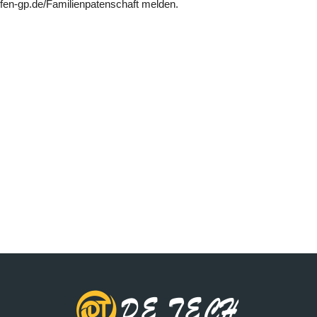
lfen-gp.de/Familienpatenschaft melden.