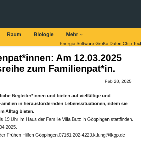
Raum
Biologie
Mehr
Energie
Software
Große Daten
Chip Tec
enpat*innen: Am 12.03.2025
sreihe zum Familienpat*in.
Feb 28, 2025
iche Begleiter*innen und bieten auf vielfältige und
 Familien in herausfordernden Lebenssituationen,indem sie
m Alltag bieten.
s 19 Uhr im Haus der Familie Villa Butz in Göppingen stattfinden.
.04.2025.
 der Frühen Hilfen Göppingen,07161 202-4223,
k.lung@lkgp.de