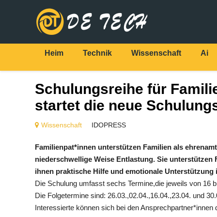
Heim
Technik
Wissenschaft
Ai
Schulungsreihe für Famili
startet die neue Schulung
Wissenschaft
IDOPRESS
Familienpat*innen unterstützen Familien als ehrenamtl
niederschwellige Weise Entlastung. Sie unterstützen
ihnen praktische Hilfe und emotionale Unterstützung i
Die Schulung umfasst sechs Termine,die jeweils von 16 bi
Die Folgetermine sind: 26.03.,02.04.,16.04.,23.04. und 30
Interessierte können sich bei den Ansprechpartner*innen