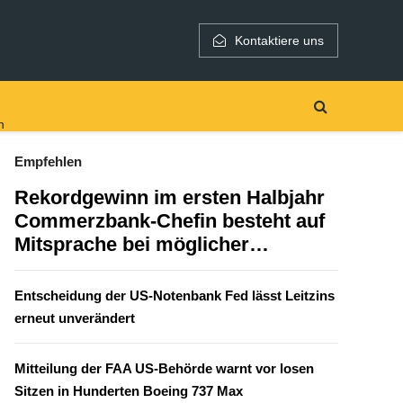
Kontaktiere uns
h
Empfehlen
Rekordgewinn im ersten Halbjahr
Commerzbank-Chefin besteht auf
Mitsprache bei möglicher
UniCredit-Übernahme
Entscheidung der US-Notenbank Fed lässt Leitzins
erneut unverändert
Mitteilung der FAA US-Behörde warnt vor losen
Sitzen in Hunderten Boeing 737 Max