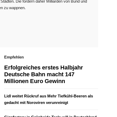
 Städten. Die fordern daher Milliarden von Bund und
len zu wappnen.
Empfehlen
Erfolgreiches erstes Halbjahr
Deutsche Bahn macht 147
Millionen Euro Gewinn
Lidl weitet Rückruf aus Mehr Tiefkühl-Beeren als
gedacht mit Noroviren verunreinigt