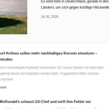
Es wird heiß in Deutschland, gerade in den
Ländern, um sich gegen künftige Hitzewel
Jul 30, 2026
rf Airlines sollen mehr nachhaltiges Kerosin einsetzen –
strafen
ines nachhaltigen Kraftstoff beimischen. Ein neues Gesetz soll bald dafür
egelung besser durchgesetzt werden kann. Fluggesellschaften müssen
 rechnen.
Raum
cDonald’s schasst US-Chef und wirft ihm Fehler vor