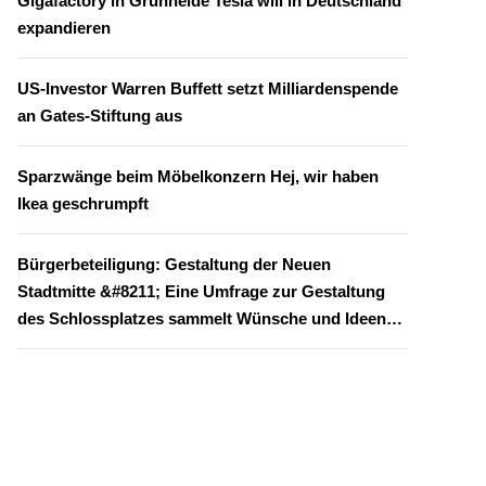
Gigafactory in Grünheide Tesla will in Deutschland
expandieren
US-Investor Warren Buffett setzt Milliardenspende
an Gates-Stiftung aus
Sparzwänge beim Möbelkonzern Hej, wir haben
Ikea geschrumpft
Bürgerbeteiligung: Gestaltung der Neuen
Stadtmitte &#8211; Eine Umfrage zur Gestaltung
des Schlossplatzes sammelt Wünsche und Ideen
aus der Bürgerschaft