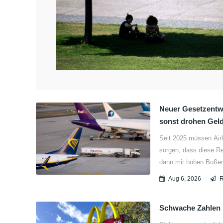
Neuer Gesetzentwu
sonst drohen Geld
Seit 2025 müssen Airl
sorgen, dass diese R
dann mit hohen Bußen
Aug 6, 2026
Schwache Zahlen M