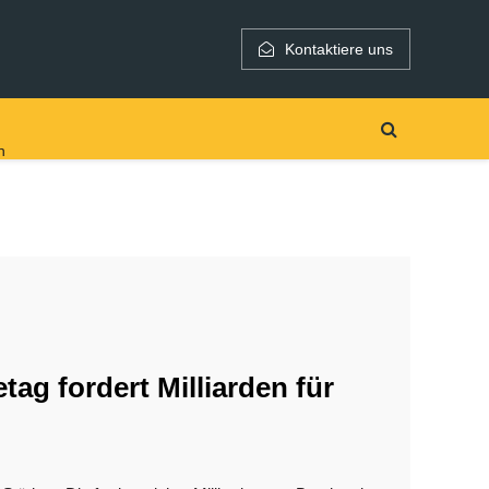
Kontaktiere uns
h
tag fordert Milliarden für