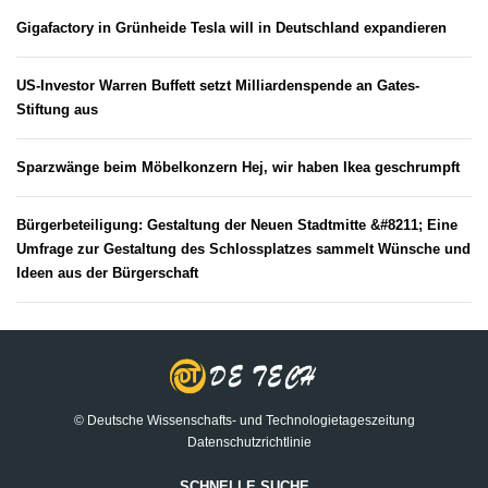
Gigafactory in Grünheide Tesla will in Deutschland expandieren
US-Investor Warren Buffett setzt Milliardenspende an Gates-
Stiftung aus
Sparzwänge beim Möbelkonzern Hej, wir haben Ikea geschrumpft
Bürgerbeteiligung: Gestaltung der Neuen Stadtmitte &#8211; Eine
Umfrage zur Gestaltung des Schlossplatzes sammelt Wünsche und
Ideen aus der Bürgerschaft
© Deutsche Wissenschafts- und Technologietageszeitung
Datenschutzrichtlinie
SCHNELLE SUCHE