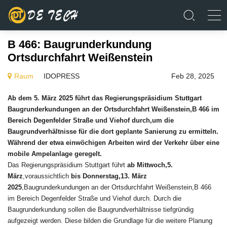
B 466: Baugrunderkundung
Ortsdurchfahrt Weißenstein
Raum
IDOPRESS
Feb 28, 2025
Ab dem 5. März 2025 führt das Regierungspräsidium Stuttgart
Baugrunderkundungen an der Ortsdurchfahrt Weißenstein,B 466 im
Bereich Degenfelder Straße und Viehof durch,um die
Baugrundverhältnisse für die dort geplante Sanierung zu ermitteln.
Während der etwa einwöchigen Arbeiten wird der Verkehr über eine
mobile Ampelanlage geregelt.
Das Regierungspräsidium Stuttgart führt
ab Mittwoch,5.
März
,voraussichtlich
bis Donnerstag,13. März
2025
,Baugrunderkundungen an der Ortsdurchfahrt Weißenstein,B 466
im Bereich Degenfelder Straße und Viehof durch. Durch die
Baugrunderkundung sollen die Baugrundverhältnisse tiefgründig
aufgezeigt werden. Diese bilden die Grundlage für die weitere Planung