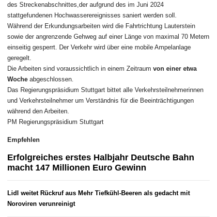
des Streckenabschnittes,der aufgrund des im Juni 2024
stattgefundenen Hochwasserereignisses saniert werden soll.
Während der Erkundungsarbeiten wird die Fahrtrichtung Lauterstein
sowie der angrenzende Gehweg auf einer Länge von maximal 70 Metern
einseitig gesperrt. Der Verkehr wird über eine mobile Ampelanlage
geregelt.
Die Arbeiten sind voraussichtlich in einem Zeitraum
von einer etwa
Woche
abgeschlossen.
Das Regierungspräsidium Stuttgart bittet alle Verkehrsteilnehmerinnen
und Verkehrsteilnehmer um Verständnis für die Beeinträchtigungen
während den Arbeiten.
PM Regierungspräsidium Stuttgart
Empfehlen
Erfolgreiches erstes Halbjahr Deutsche Bahn
macht 147 Millionen Euro Gewinn
Lidl weitet Rückruf aus Mehr Tiefkühl-Beeren als gedacht mit
Noroviren verunreinigt