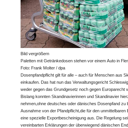
Bild vergrößern
Paletten mit Getränkedosen stehen vor einem Auto in Fle
Foto: Frank Molter / dpa
Dosenpfandpflicht gilt für alle – auch für Menschen aus 
einkaufen. Das hat nun das Verwaltungsgericht Schleswig 
weder gegen das Grundgesetz noch gegen Europarecht v
Bislang konnten Skandinavierinnen und Skandinavier hie
nehmen,ohne deutsches oder dänisches Dosenpfand zu bez
Ausnahme von der Pfandpflicht,die für den unmittelbaren
eine spezielle Exportbescheinigung aus. Die Regelung sei
vereinbarten Erklärungen der überwiegend dänischen End