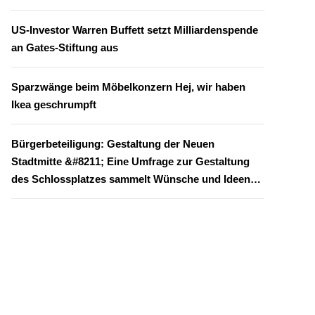
US-Investor Warren Buffett setzt Milliardenspende
an Gates-Stiftung aus
Sparzwänge beim Möbelkonzern Hej, wir haben
Ikea geschrumpft
Bürgerbeteiligung: Gestaltung der Neuen
Stadtmitte &#8211; Eine Umfrage zur Gestaltung
des Schlossplatzes sammelt Wünsche und Ideen
aus der Bürgerschaft