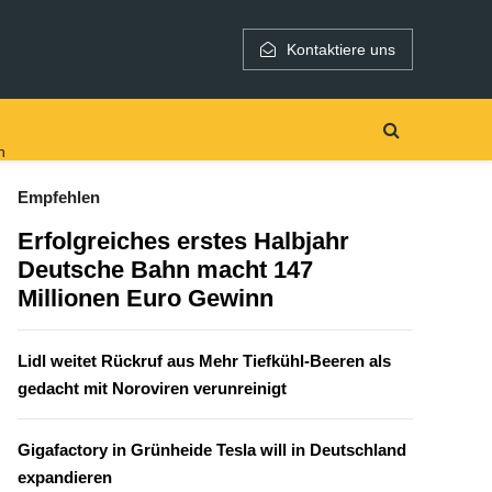
Kontaktiere uns
h
Empfehlen
Erfolgreiches erstes Halbjahr
Deutsche Bahn macht 147
Millionen Euro Gewinn
Lidl weitet Rückruf aus Mehr Tiefkühl-Beeren als
gedacht mit Noroviren verunreinigt
Gigafactory in Grünheide Tesla will in Deutschland
expandieren