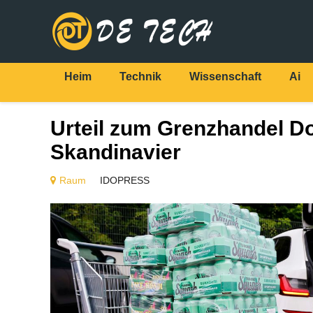
Heim
Technik
Wissenschaft
Ai
Urteil zum Grenzhandel Do
Skandinavier
Raum
IDOPRESS