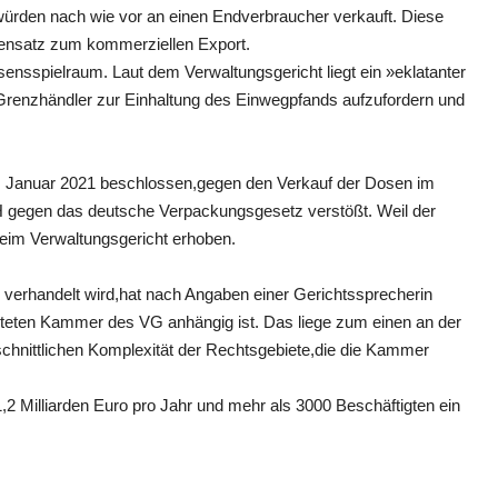
ürden nach wie vor an einen Endverbraucher verkauft. Diese
gensatz zum kommerziellen Export.
nsspielraum. Laut dem Verwaltungsgericht liegt ein »eklatanter
ie Grenzhändler zur Einhaltung des Einwegpfands aufzufordern und
im Januar 2021 beschlossen,gegen den Verkauf der Dosen im
 gegen das deutsche Verpackungsgesetz verstößt. Weil der
 beim Verwaltungsgericht erhoben.
 verhandelt wird,hat nach Angaben einer Gerichtssprecherin
steten Kammer des VG anhängig ist. Das liege zum einen an der
chnittlichen Komplexität der Rechtsgebiete,die die Kammer
 Milliarden Euro pro Jahr und mehr als 3000 Beschäftigten ein