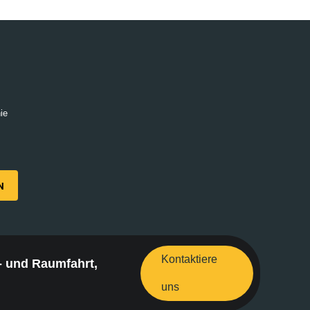
ie
N
Kontaktiere
- und Raumfahrt,
uns