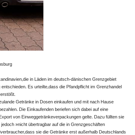
nsburg
Skandinavien,die in Läden im deutsch-dänischen Grenzgebiet
entschieden. Es urteilte,dass die Pfandpflicht im Grenzhandel
erstößt.
rzulande Getränke in Dosen einkaufen und mit nach Hause
ahlen. Die Einkaufenden beriefen sich dabei auf eine
 Export von Einweggetränkeverpackungen gelte. Dazu füllten sie
 jedoch »nicht übertragbar auf die in Grenzgeschäften
verbraucher,dass sie die Getränke erst außerhalb Deutschlands