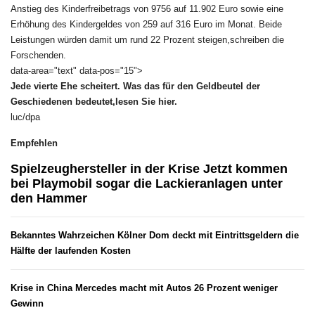
Anstieg des Kinderfreibetrags von 9756 auf 11.902 Euro sowie eine
Erhöhung des Kindergeldes von 259 auf 316 Euro im Monat. Beide
Leistungen würden damit um rund 22 Prozent steigen,schreiben die
Forschenden.
data-area="text" data-pos="15">
Jede vierte Ehe scheitert. Was das für den Geldbeutel der
Geschiedenen bedeutet,lesen Sie hier.
luc/dpa
Empfehlen
Spielzeughersteller in der Krise Jetzt kommen
bei Playmobil sogar die Lackieranlagen unter
den Hammer
Bekanntes Wahrzeichen Kölner Dom deckt mit Eintrittsgeldern die
Hälfte der laufenden Kosten
Krise in China Mercedes macht mit Autos 26 Prozent weniger
Gewinn