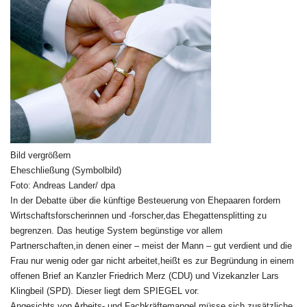
Bild vergrößern
Eheschließung (Symbolbild)
Foto: Andreas Lander/ dpa
In der Debatte über die künftige Besteuerung von Ehepaaren fordern
Wirtschaftsforscherinnen und -forscher,das Ehegattensplitting zu
begrenzen. Das heutige System begünstige vor allem
Partnerschaften,in denen einer – meist der Mann – gut verdient und die
Frau nur wenig oder gar nicht arbeitet,heißt es zur Begründung in einem
offenen Brief an Kanzler Friedrich Merz (CDU) und Vizekanzler Lars
Klingbeil (SPD). Dieser liegt dem SPIEGEL vor.
Angesichts von Arbeits- und Fachkräftemangel müsse sich zusätzliche