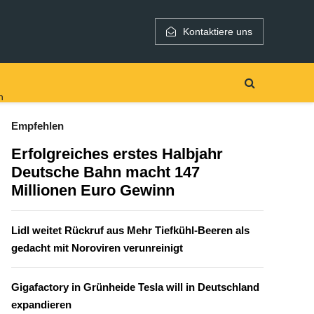
Kontaktiere uns
h
Empfehlen
Erfolgreiches erstes Halbjahr
Deutsche Bahn macht 147
Millionen Euro Gewinn
Lidl weitet Rückruf aus Mehr Tiefkühl-Beeren als
gedacht mit Noroviren verunreinigt
Gigafactory in Grünheide Tesla will in Deutschland
expandieren