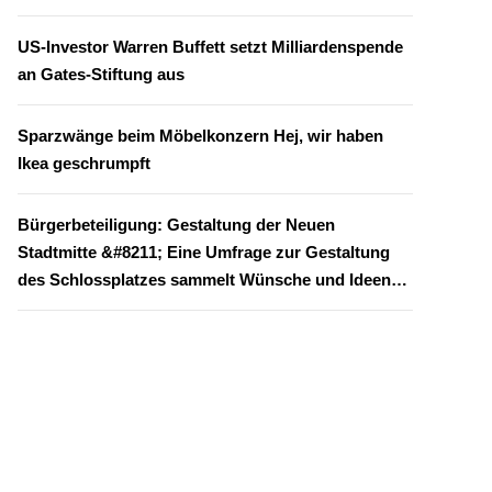
US-Investor Warren Buffett setzt Milliardenspende
an Gates-Stiftung aus
Sparzwänge beim Möbelkonzern Hej, wir haben
Ikea geschrumpft
Bürgerbeteiligung: Gestaltung der Neuen
Stadtmitte &#8211; Eine Umfrage zur Gestaltung
des Schlossplatzes sammelt Wünsche und Ideen
aus der Bürgerschaft