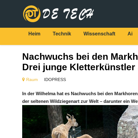
Heim
Technik
Wissenschaft
Ai
Nachwuchs bei den Markho
Drei junge Kletterkünstler
Raum
IDOPRESS
In der Wilhelma hat es Nachwuchs bei den Markhoren
der seltenen Wildziegenart zur Welt – darunter ein W