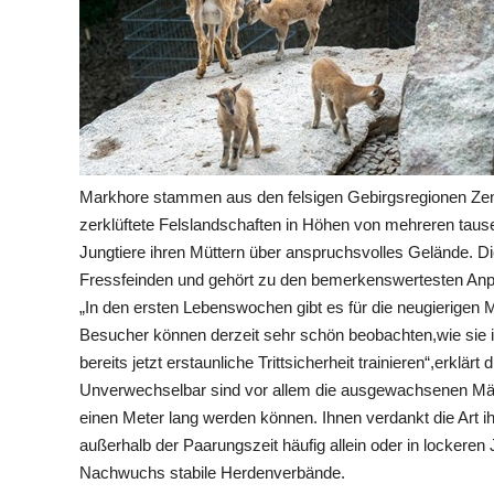
Markhore stammen aus den felsigen Gebirgsregionen Zentr
zerklüftete Felslandschaften in Höhen von mehreren taus
Jungtiere ihren Müttern über anspruchsvolles Gelände. Die
Fressfeinden und gehört zu den bemerkenswertesten Anp
„In den ersten Lebenswochen gibt es für die neugierigen
Besucher können derzeit sehr schön beobachten,wie sie 
bereits jetzt erstaunliche Trittsicherheit trainieren“,erklä
Unverwechselbar sind vor allem die ausgewachsenen Män
einen Meter lang werden können. Ihnen verdankt die Art
außerhalb der Paarungszeit häufig allein oder in lockere
Nachwuchs stabile Herdenverbände.