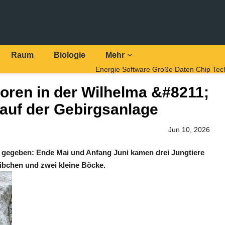
Raum
Biologie
Mehr
Energie
Software
Große Daten
Chip Tec
ren in der Wilhelma &#8211;
 auf der Gebirgsanlage
Jun 10, 2026
 gegeben: Ende Mai und Anfang Juni kamen drei Jungtiere
eibchen und zwei kleine Böcke.