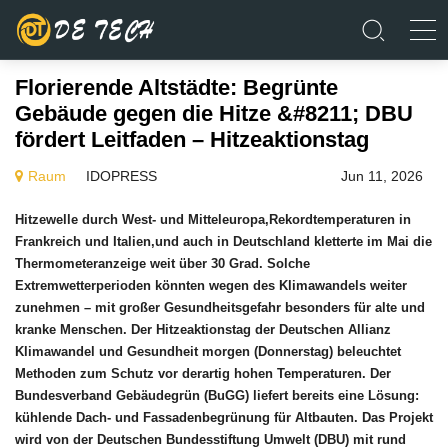
Florierende Altstädte: Begrünte
Gebäude gegen die Hitze &#8211; DBU
fördert Leitfaden – Hitzeaktionstag
Raum
IDOPRESS
Jun 11, 2026
Hitzewelle durch West- und Mitteleuropa,Rekordtemperaturen in
Frankreich und Italien,und auch in Deutschland kletterte im Mai die
Thermometeranzeige weit über 30 Grad. Solche
Extremwetterperioden könnten wegen des Klimawandels weiter
zunehmen – mit großer Gesundheitsgefahr besonders für alte und
kranke Menschen. Der Hitzeaktionstag der Deutschen Allianz
Klimawandel und Gesundheit morgen (Donnerstag) beleuchtet
Methoden zum Schutz vor derartig hohen Temperaturen. Der
Bundesverband Gebäudegrün (BuGG) liefert bereits eine Lösung:
kühlende Dach- und Fassadenbegrünung für Altbauten. Das Projekt
wird von der Deutschen Bundesstiftung Umwelt (DBU) mit rund