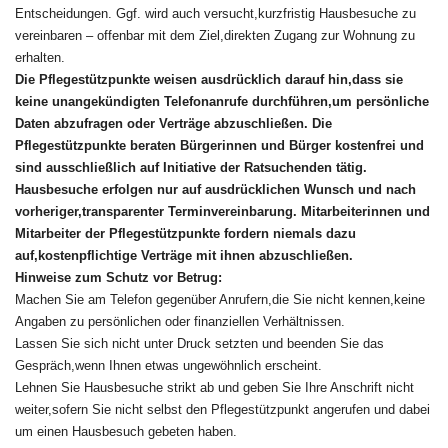
Entscheidungen. Ggf. wird auch versucht,kurzfristig Hausbesuche zu
vereinbaren – offenbar mit dem Ziel,direkten Zugang zur Wohnung zu
erhalten.
Die Pflegestützpunkte weisen ausdrücklich darauf hin,dass sie
keine unangekündigten Telefonanrufe durchführen,um persönliche
Daten abzufragen oder Verträge abzuschließen. Die
Pflegestützpunkte beraten Bürgerinnen und Bürger kostenfrei und
sind ausschließlich auf Initiative der Ratsuchenden tätig.
Hausbesuche erfolgen nur auf ausdrücklichen Wunsch und nach
vorheriger,transparenter Terminvereinbarung. Mitarbeiterinnen und
Mitarbeiter der Pflegestützpunkte fordern niemals dazu
auf,kostenpflichtige Verträge mit ihnen abzuschließen.
Hinweise zum Schutz vor Betrug:
Machen Sie am Telefon gegenüber Anrufern,die Sie nicht kennen,keine
Angaben zu persönlichen oder finanziellen Verhältnissen.
Lassen Sie sich nicht unter Druck setzten und beenden Sie das
Gespräch,wenn Ihnen etwas ungewöhnlich erscheint.
Lehnen Sie Hausbesuche strikt ab und geben Sie Ihre Anschrift nicht
weiter,sofern Sie nicht selbst den Pflegestützpunkt angerufen und dabei
um einen Hausbesuch gebeten haben.