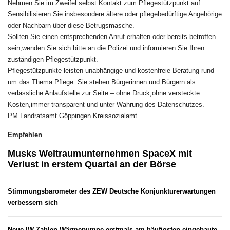
Nehmen Sie im Zweifel selbst Kontakt zum Pflegestützpunkt auf.
Sensibilisieren Sie insbesondere ältere oder pflegebedürftige Angehörige
oder Nachbarn über diese Betrugsmasche.
Sollten Sie einen entsprechenden Anruf erhalten oder bereits betroffen
sein,wenden Sie sich bitte an die Polizei und informieren Sie Ihren
zuständigen Pflegestützpunkt.
Pflegestützpunkte leisten unabhängige und kostenfreie Beratung rund
um das Thema Pflege. Sie stehen Bürgerinnen und Bürgern als
verlässliche Anlaufstelle zur Seite – ohne Druck,ohne versteckte
Kosten,immer transparent und unter Wahrung des Datenschutzes.
PM Landratsamt Göppingen Kreissozialamt
Empfehlen
Musks Weltraumunternehmen SpaceX mit
Verlust in erstem Quartal an der Börse
Stimmungsbarometer des ZEW Deutsche Konjunkturerwartungen
verbessern sich
Neue IW-Zahlen Wärmepumpe erstmals am häufigsten eingebaute